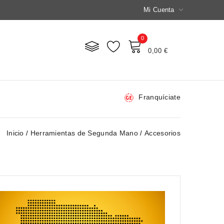

Mi Cuenta
0
Mi Carrito
0,00 €
Franquíciate
Inicio
Herramientas de Segunda Mano
Accesorios