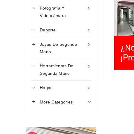
Fotografía Y

Videocámara
Deporte

Joyas De Segunda

Mano
Herramientas De

Segunda Mano
Hogar

More Categories
