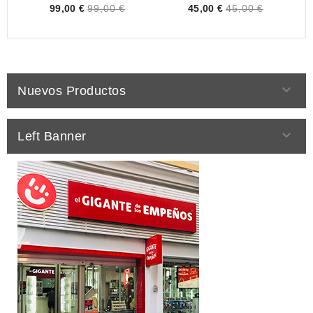
Price
Price
99,00 €
99,00 €
45,00 €
45,00 €

Nuevos Productos

Left Banner