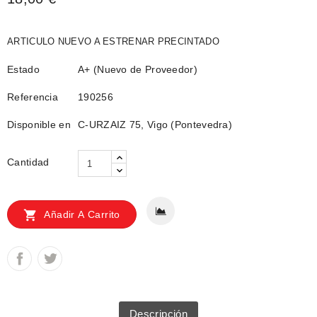
ARTICULO NUEVO A ESTRENAR PRECINTADO
Estado
A+ (Nuevo de Proveedor)
Referencia
190256
Disponible en
C-URZAIZ 75, Vigo (Pontevedra)
Cantidad

Añadir A Carrito
Descripción