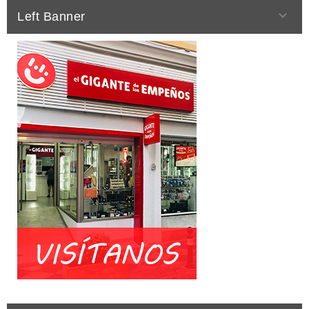

Left Banner