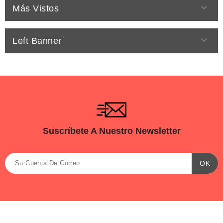

Más Vistos

Left Banner
Suscríbete A Nuestro Newsletter