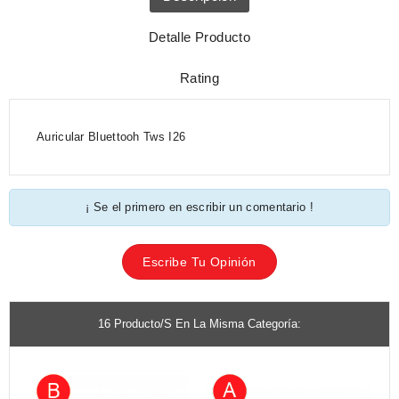
Detalle Producto
Rating
Auricular Bluettooh Tws I26
¡ Se el primero en escribir un comentario !
Escribe Tu Opinión
16 Producto/s En La Misma Categoría: