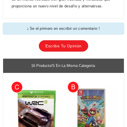
proporciona un nuevo nivel de desafío y alternativas.
¡ Se el primero en escribir un comentario !
Escribe Tu Opinión
16 Producto/s En La Misma Categoría: