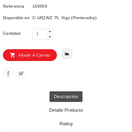
Referencia
150959
Disponible en
C-URZAIZ 75, Vigo (Pontevedra)
Cantidad

Añadir A Carrito
Descripción
Detalle Producto
Rating