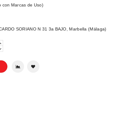
o con Marcas de Uso)
CARDO SORIANO N 31 3a BAJO, Marbella (Málaga)
o