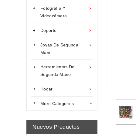
Fotografía Y

Videocámara
Deporte

Joyas De Segunda

Mano
Herramientas De

Segunda Mano
Hogar

More Categories

Nuevos Productos