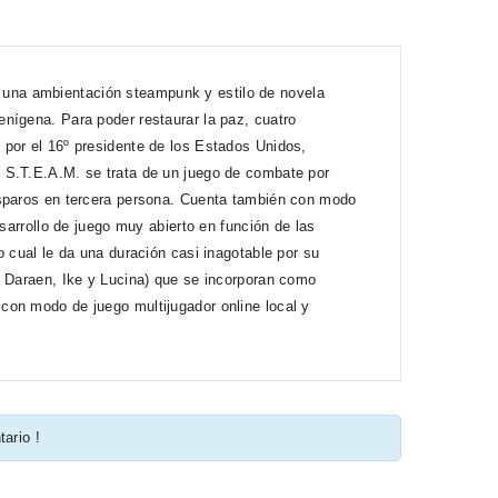
una ambientación steampunk y estilo de novela
nígena. Para poder restaurar la paz, cuatro
 por el 16º presidente de los Estados Unidos,
 S.T.E.A.M. se trata de un juego de combate por
isparos en tercera persona. Cuenta también con modo
sarrollo de juego muy abierto en función de las
 cual le da una duración casi inagotable por su
, Daraen, Ike y Lucina) que se incorporan como
con modo de juego multijugador online local y
tario !