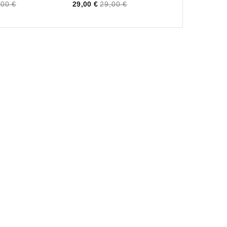
Price
,00 €
29,00 €
29,00 €