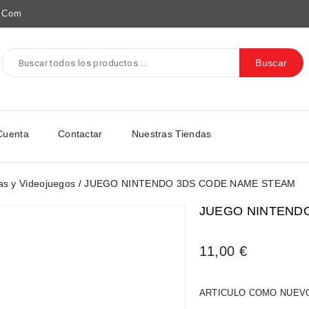
e.com
Buscar
Cuenta
Contactar
Nuestras Tiendas
as y Videojuegos
JUEGO NINTENDO 3DS CODE NAME STEAM
JUEGO NINTEND
11,00 €
ARTICULO COMO NUEV