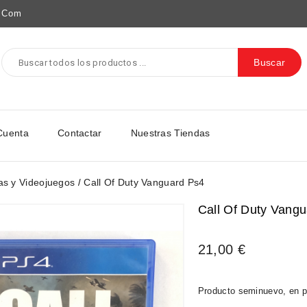
e.com
Buscar
Cuenta
Contactar
Nuestras Tiendas
as y Videojuegos
Call Of Duty Vanguard Ps4
Call Of Duty Vang
21,00 €
Producto seminuevo, en p