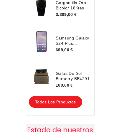
Gargantilla Oro
Bicolor 18Ktes
3.309,00 €
Samsung Galaxy
S24 Plus...
699,00 €
Gafas De Sol
Burberry BE4291
109,00 €
Todos Los Productos