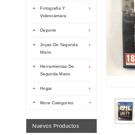
Fotografía Y

Videocámara
Deporte

Joyas De Segunda

Mano
Herramientas De

Segunda Mano
Hogar

More Categories

Nuevos Productos