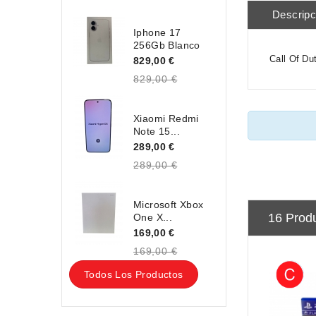
Descripc
Iphone 17
256Gb Blanco
Call Of Du
829,00 €
829,00 €
Xiaomi Redmi
Note 15...
289,00 €
289,00 €
Microsoft Xbox
16 Prod
One X...
169,00 €
169,00 €
Todos Los Productos