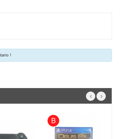
tario !