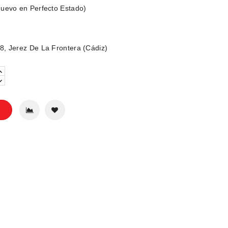
uevo en Perfecto Estado)
, Jerez De La Frontera (Cádiz)
o