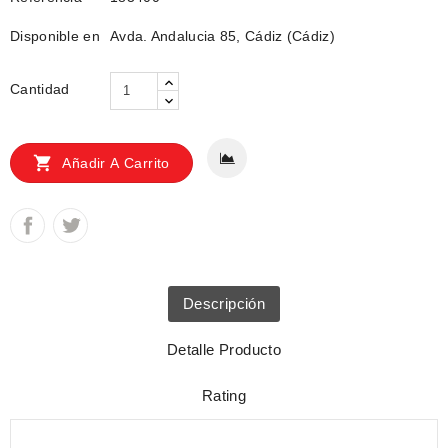
Disponible en
Avda. Andalucia 85, Cádiz (Cádiz)
Cantidad

Añadir A Carrito
Descripción
Detalle Producto
Rating