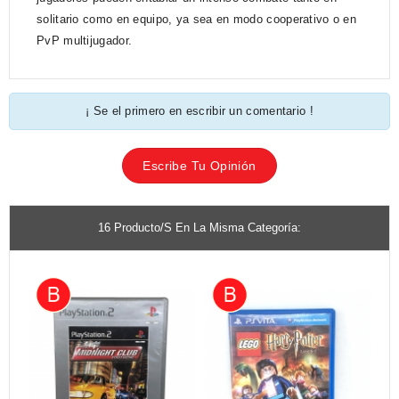
solitario como en equipo, ya sea en modo cooperativo o en
PvP multijugador.
¡ Se el primero en escribir un comentario !
Escribe Tu Opinión
16 Producto/s En La Misma Categoría: