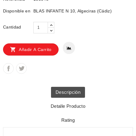
Disponible en
BLAS INFANTE N 10, Algeciras (Cádiz)
Cantidad

Añadir A Carrito
Descripción
Detalle Producto
Rating