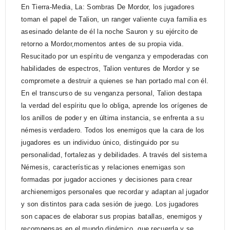
En Tierra-Media, La: Sombras De Mordor, los jugadores
toman el papel de Talion, un ranger valiente cuya familia es
asesinado delante de él la noche Sauron y su ejército de
retorno a Mordor,momentos antes de su propia vida.
Resucitado por un espíritu de venganza y empoderadas con
habilidades de espectros, Talion ventures de Mordor y se
compromete a destruir a quienes se han portado mal con él.
En el transcurso de su venganza personal, Talion destapa
la verdad del espíritu que lo obliga, aprende los orígenes de
los anillos de poder y en última instancia, se enfrenta a su
némesis verdadero. Todos los enemigos que la cara de los
jugadores es un individuo único, distinguido por su
personalidad, fortalezas y debilidades. A través del sistema
Némesis, características y relaciones enemigas son
formadas por jugador acciones y decisiones para crear
archienemigos personales que recordar y adaptan al jugador
y son distintos para cada sesión de juego. Los jugadores
son capaces de elaborar sus propias batallas, enemigos y
recompensas en el mundo dinámico, que recuerda y se