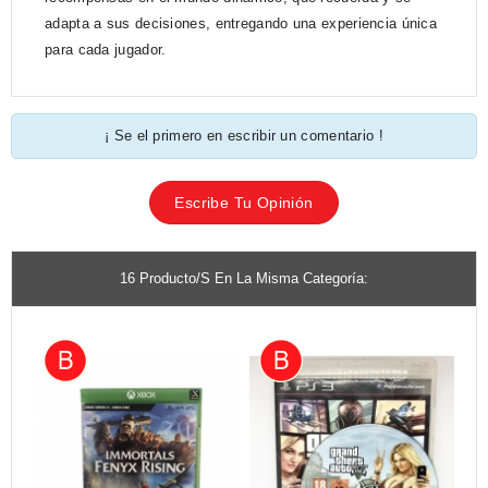
adapta a sus decisiones, entregando una experiencia única
para cada jugador.
¡ Se el primero en escribir un comentario !
Escribe Tu Opinión
16 Producto/s En La Misma Categoría: