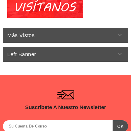

Más Vistos

Left Banner
Suscríbete A Nuestro Newsletter