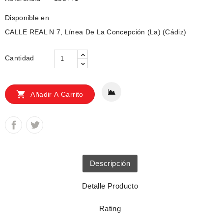
Disponible en
CALLE REAL N 7, Línea De La Concepción (La) (Cádiz)
Cantidad

Añadir A Carrito
Descripción
Detalle Producto
Rating