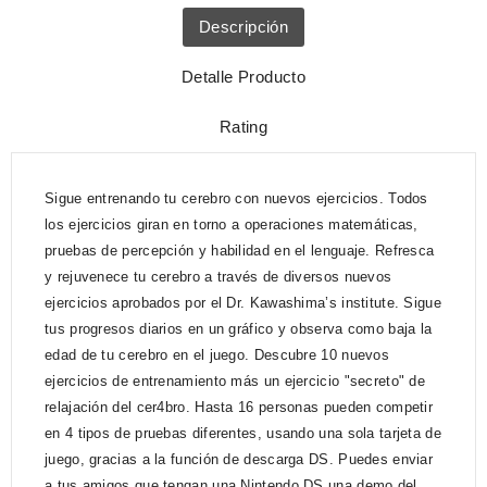
Descripción
Detalle Producto
Rating
Sigue entrenando tu cerebro con nuevos ejercicios. Todos
los ejercicios giran en torno a operaciones matemáticas,
pruebas de percepción y habilidad en el lenguaje. Refresca
y rejuvenece tu cerebro a través de diversos nuevos
ejercicios aprobados por el Dr. Kawashima’s institute. Sigue
tus progresos diarios en un gráfico y observa como baja la
edad de tu cerebro en el juego. Descubre 10 nuevos
ejercicios de entrenamiento más un ejercicio "secreto" de
relajación del cer4bro. Hasta 16 personas pueden competir
en 4 tipos de pruebas diferentes, usando una sola tarjeta de
juego, gracias a la función de descarga DS. Puedes enviar
a tus amigos que tengan una Nintendo DS una demo del