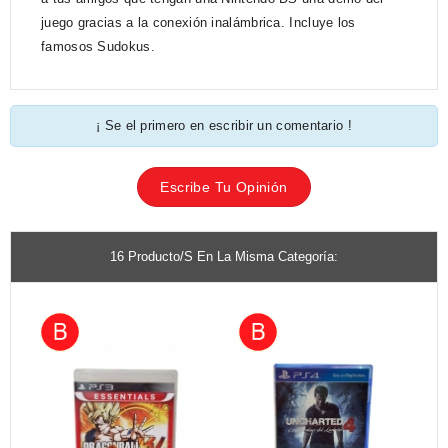
juego gracias a la conexión inalámbrica. Incluye los
famosos Sudokus.
¡ Se el primero en escribir un comentario !
Escribe Tu Opinión
16 Producto/s En La Misma Categoría: