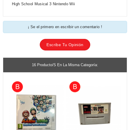
High School Musical 3 Nintendo Wii
¡ Se el primero en escribir un comentario !
Escribe Tu Opinión
16 Producto/s En La Misma Categoría: