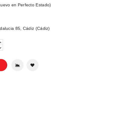
uevo en Perfecto Estado)
dalucia 85, Cádiz (Cádiz)
o