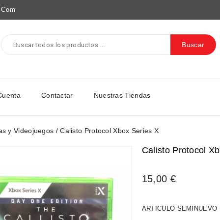
e.com
Buscar
Cuenta
Contactar
Nuestras Tiendas
as y Videojuegos
Calisto Protocol Xbox Series X
Calisto Protocol X
15,00 €
ARTICULO SEMINUEVO