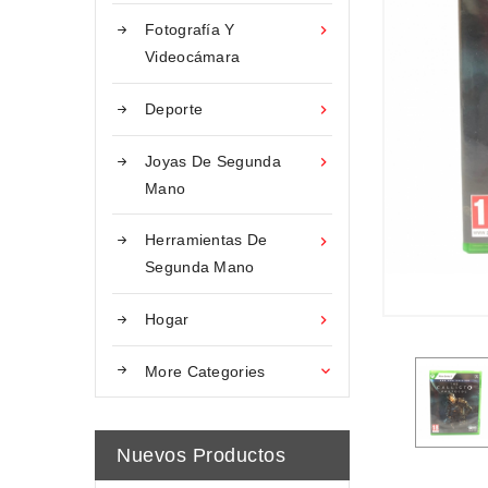
Fotografía Y

Videocámara
Deporte

Joyas De Segunda

Mano
Herramientas De

Segunda Mano
Hogar

More Categories

Nuevos Productos