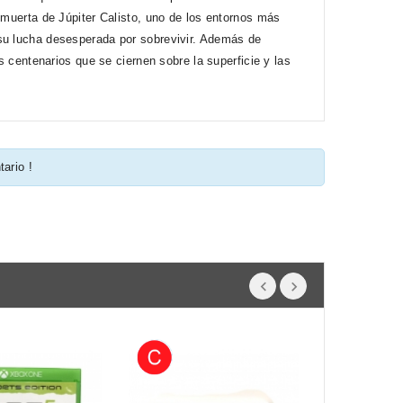
 muerta de Júpiter Calisto, uno de los entornos más
 su lucha desesperada por sobrevivir. Además de
os centenarios que se ciernen sobre la superficie y las
tario !