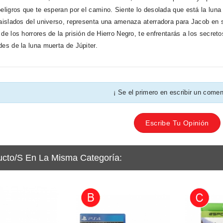
peligros que te esperan por el camino. Siente lo desolada que está la luna
 aislados del universo, representa una amenaza aterradora para Jacob en
de los horrores de la prisión de Hierro Negro, te enfrentarás a los secret
des de la luna muerta de Júpiter.
¡ Se el primero en escribir un comen
Escribe Tu Opinión
ucto/s En La Misma Categoría: