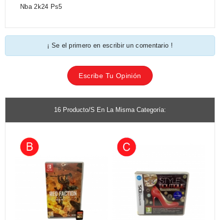
Nba 2k24 Ps5
¡ Se el primero en escribir un comentario !
Escribe Tu Opinión
16 Producto/s En La Misma Categoría: