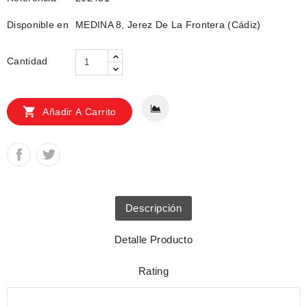
Disponible en
MEDINA 8, Jerez De La Frontera (Cádiz)
Cantidad

Añadir A Carrito
Descripción
Detalle Producto
Rating