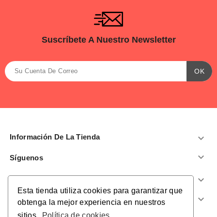
Suscríbete A Nuestro Newsletter
Información De La Tienda


Síguenos
Productos

Esta tienda utiliza cookies para garantizar que
Nuestra Empresa

obtenga la mejor experiencia en nuestros
sitios.
Política de cookies