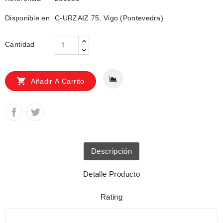
Disponible en
C-URZAIZ 75, Vigo (Pontevedra)
Cantidad

Añadir A Carrito
Descripción
Detalle Producto
Rating