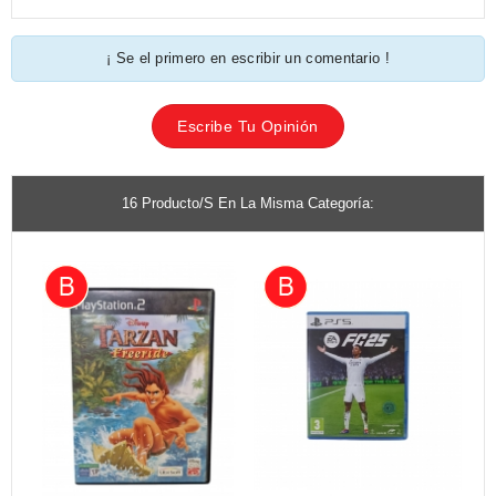
¡ Se el primero en escribir un comentario !
Escribe Tu Opinión
16 Producto/s En La Misma Categoría: