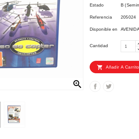
Estado
B (Semin
Referencia
205024
Disponible en
AVENIDA
Cantidad

Añadir A Carrit
