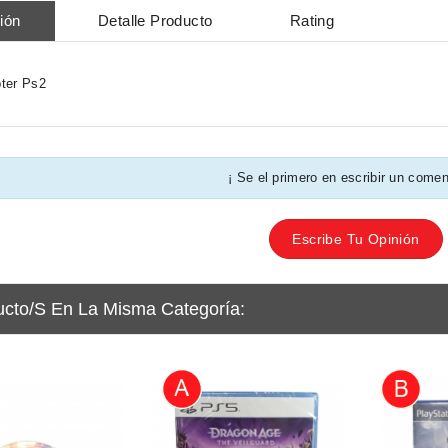
ión
Detalle Producto
Rating
ter Ps2
¡ Se el primero en escribir un comen
Escribe Tu Opinión
ucto/s En La Misma Categoría: