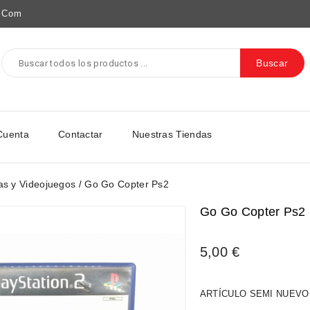
e.com
Buscar
Cuenta
Contactar
Nuestras Tiendas
as y Videojuegos
Go Go Copter Ps2
Go Go Copter Ps2
5,00 €
ARTÍCULO SEMI NUEVO