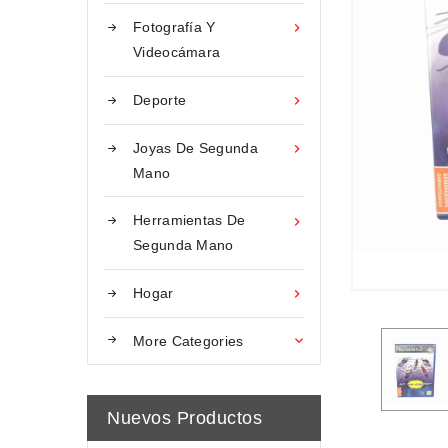
Fotografía Y

Videocámara
Deporte

Joyas De Segunda

Mano
Herramientas De

Segunda Mano
Hogar

More Categories

Nuevos Productos