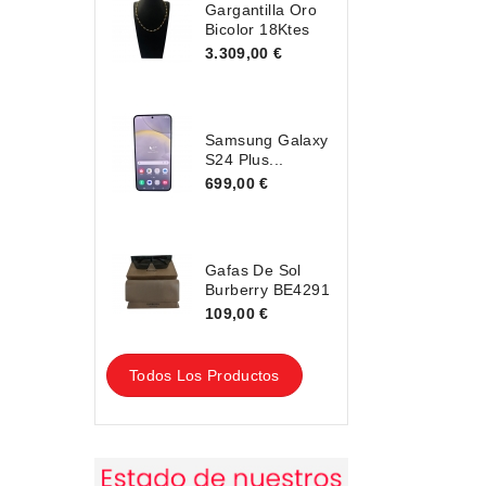
Gargantilla Oro
Bicolor 18Ktes
3.309,00 €
Samsung Galaxy
S24 Plus...
699,00 €
Gafas De Sol
Burberry BE4291
109,00 €
Todos Los Productos