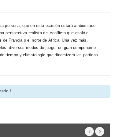
era persona, que en esta ocasión estará ambientado
na perspectiva realista del conflicto que asoló el
 de Francia o el norte de África. Una vez más,
gibles, diversos modos de juego, un gran componente
de tiempo y climatología que dinamizará las partidas
tario !