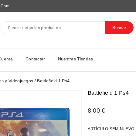
e.com
Buscar
Cuenta
Contactar
Nuestras Tiendas
as y Videojuegos
Battlefield 1 Ps4
Battlefield 1 Ps4
8,00 €
ARTÍCULO SEMINUEVO