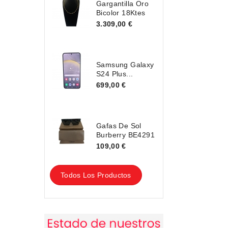
Gargantilla Oro
Bicolor 18Ktes
3.309,00 €
Samsung Galaxy
S24 Plus...
699,00 €
Gafas De Sol
Burberry BE4291
109,00 €
Todos Los Productos