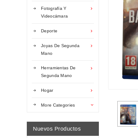
Fotografía Y

Videocámara
Deporte

Joyas De Segunda

Mano
Herramientas De

Segunda Mano
Hogar

More Categories

Nuevos Productos