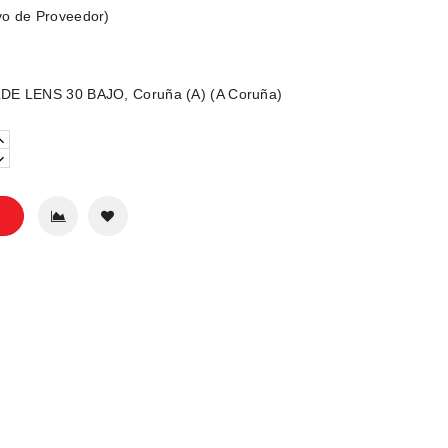
o de Proveedor)
DE LENS 30 BAJO, Coruña (A) (A Coruña)
o