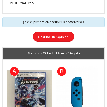
RETURNAL PS5
¡ Se el primero en escribir un comentario !
Escribe Tu Opinión
16 Producto/s En La Misma Categoría: