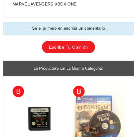
MARVEL AVENGERS XBOX ONE
¡ Se el primero en escribir un comentario !
Escribe Tu Opinión
16 Producto/s En La Misma Categoría: