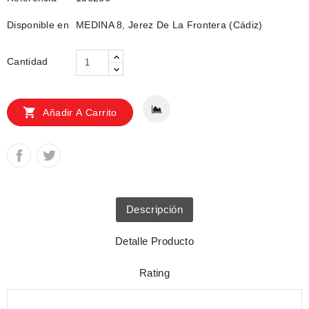
Disponible en
MEDINA 8, Jerez De La Frontera (Cádiz)
Cantidad

Añadir A Carrito
Descripción
Detalle Producto
Rating