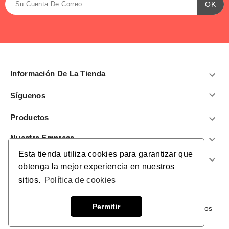
Información De La Tienda


Síguenos
Productos

Nuestra Empresa

Esta tienda utiliza cookies para garantizar que
¿Te Ayudamos?

obtenga la mejor experiencia en nuestros
sitios.
Política de cookies
Permitir
© 2026 - El Gigante de los Empeños. Todos los derechos
reservados.