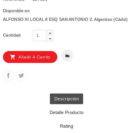
Disponible en
ALFONSO XI LOCAL 8 ESQ SAN ANTONIO 2, Algeciras (Cádiz)
Cantidad

Añadir A Carrito
Descripción
Detalle Producto
Rating