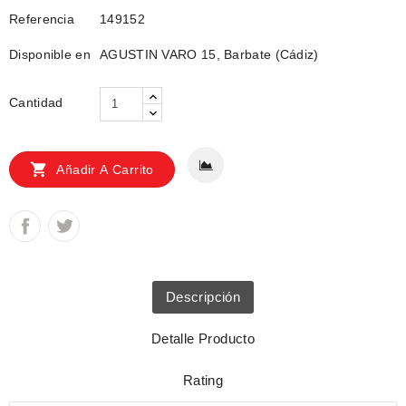
Referencia
149152
Disponible en
AGUSTIN VARO 15, Barbate (Cádiz)
Cantidad

Añadir A Carrito
Descripción
Detalle Producto
Rating