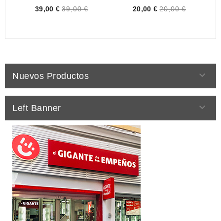
Price
Price
39,00 €
39,00 €
20,00 €
20,00 €

Nuevos Productos

Left Banner