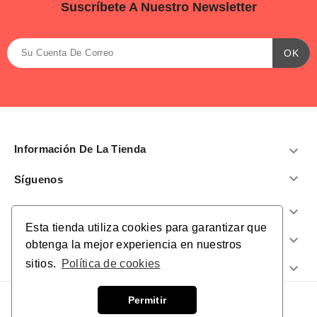
Suscríbete A Nuestro Newsletter
Información De La Tienda


Síguenos
Productos

Esta tienda utiliza cookies para garantizar que
Nuestra Empresa

obtenga la mejor experiencia en nuestros
sitios.
Política de cookies
¿Te Ayudamos?

Permitir