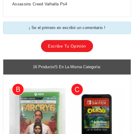
Assassins Creed Valhalla Ps4
¡ Se el primero en escribir un comentario !
Escribe Tu Opinión
16 Producto/s En La Misma Categoría: