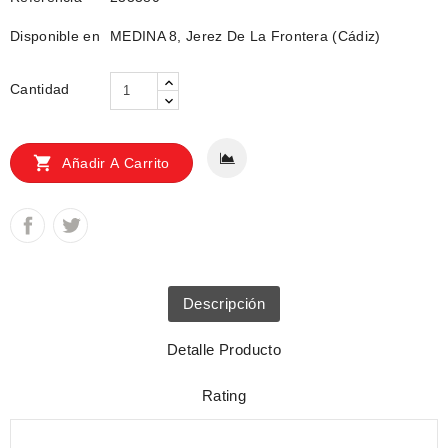
Disponible en
MEDINA 8, Jerez De La Frontera (Cádiz)
Cantidad

Añadir A Carrito
Descripción
Detalle Producto
Rating