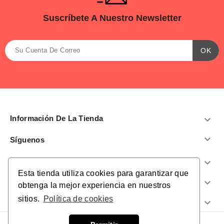
Suscríbete A Nuestro Newsletter
Información De La Tienda


Síguenos
Productos

Esta tienda utiliza cookies para garantizar que
Nuestra Empresa

obtenga la mejor experiencia en nuestros
sitios.
Política de cookies
¿Te Ayudamos?
