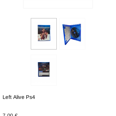
Left Alive Ps4
7,00 €