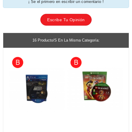
¡ Se el primero en escribir un comentario !
Escribe Tu Opinión
16 Producto/s En La Misma Categoría: