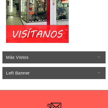

Más Vistos

Left Banner