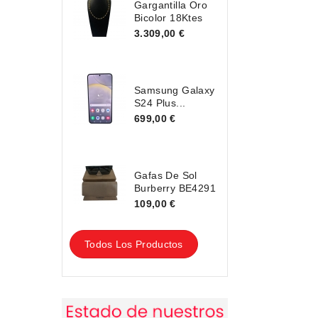
Gargantilla Oro
Bicolor 18Ktes
3.309,00 €
Samsung Galaxy
S24 Plus...
699,00 €
Gafas De Sol
Burberry BE4291
109,00 €
Todos Los Productos