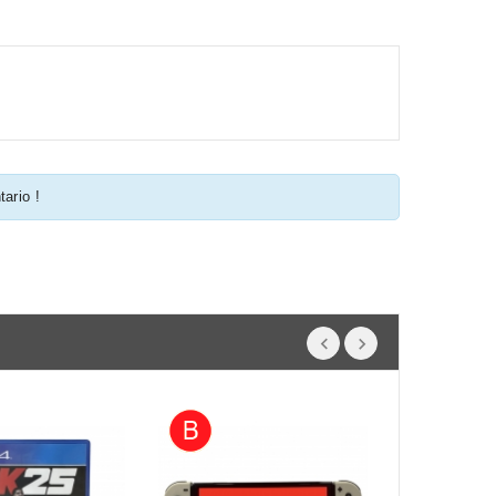
tario !