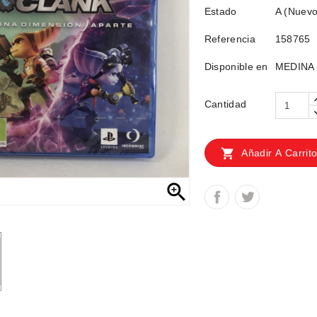
Estado
A (Nuevo
Referencia
158765
Disponible en
MEDINA 8
Cantidad

Añadir A Carrit
