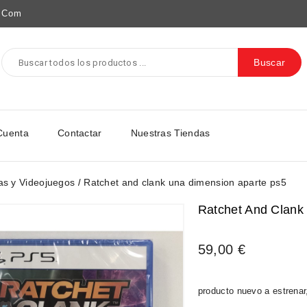
e.com
Buscar
Cuenta
Contactar
Nuestras Tiendas
as y Videojuegos
Ratchet and clank una dimension aparte ps5
Ratchet And Clank
59,00 €
producto nuevo a estrenar