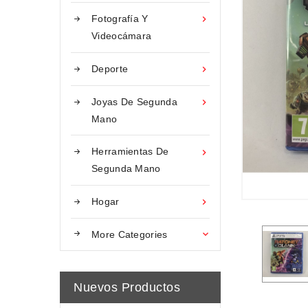
Fotografía Y

Videocámara
Deporte

Joyas De Segunda

Mano
Herramientas De

Segunda Mano
Hogar

More Categories

Nuevos Productos