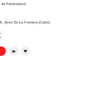
 de Particulares)
, Jerez De La Frontera (Cádiz)
o