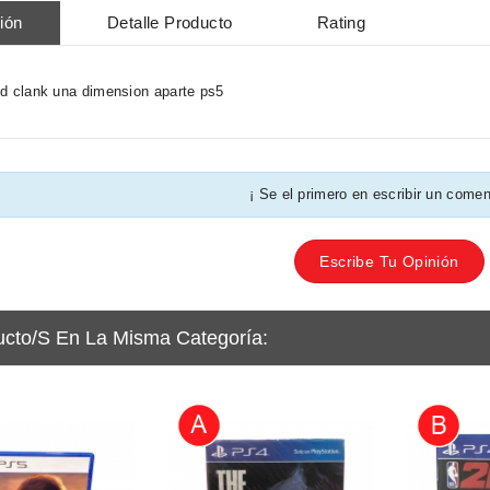
ión
Detalle Producto
Rating
d clank una dimension aparte ps5
¡ Se el primero en escribir un comen
Escribe Tu Opinión
ucto/s En La Misma Categoría: