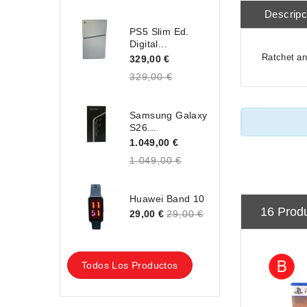
Descripc
PS5 Slim Ed.
Digital...
Ratchet an
329,00 €
329,00 €
Samsung Galaxy
S26...
1.049,00 €
1.049,00 €
Huawei Band 10
16 Prod
29,00 €
29,00 €
Todos Los Productos