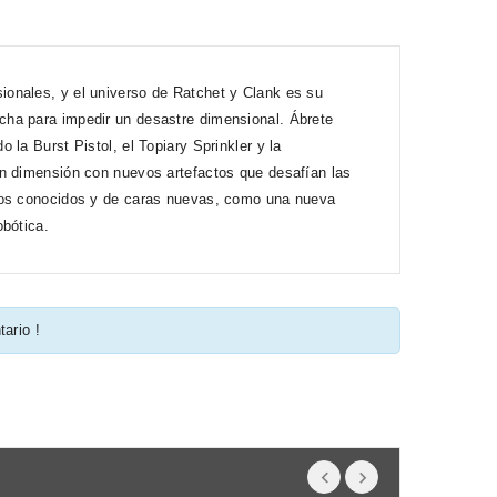
onales, y el universo de Ratchet y Clank es su
cha para impedir un desastre dimensional. Ábrete
la Burst Pistol, el Topiary Sprinkler y la
en dimensión con nuevos artefactos que desafían las
ados conocidos y de caras nuevas, como una nueva
obótica.
tario !