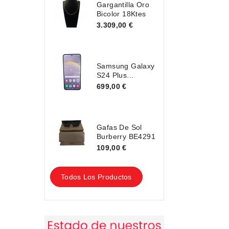
Gargantilla Oro
Bicolor 18Ktes
3.309,00 €
Samsung Galaxy
S24 Plus...
699,00 €
Gafas De Sol
Burberry BE4291
109,00 €
Todos Los Productos