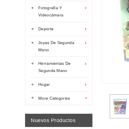
Fotografía Y

Videocámara
Deporte

Joyas De Segunda

Mano
Herramientas De

Segunda Mano
Hogar

More Categories

Nuevos Productos