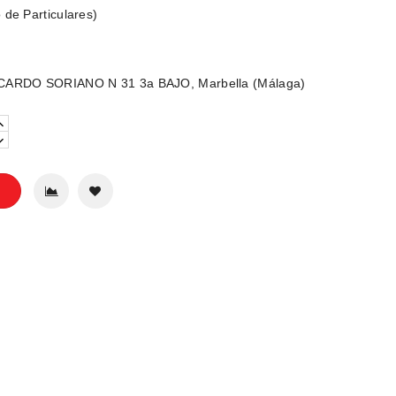
 de Particulares)
CARDO SORIANO N 31 3a BAJO, Marbella (Málaga)
o