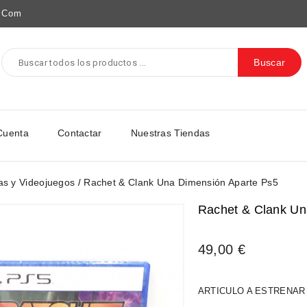
e.com
Buscar
Cuenta
Contactar
Nuestras Tiendas
as y Videojuegos
Rachet & Clank Una Dimensión Aparte Ps5
Rachet & Clank Un
49,00 €
ARTICULO A ESTRENAR