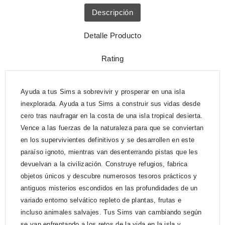
Descripción
Detalle Producto
Rating
Ayuda a tus Sims a sobrevivir y prosperar en una isla
inexplorada. Ayuda a tus Sims a construir sus vidas desde
cero tras naufragar en la costa de una isla tropical desierta.
Vence a las fuerzas de la naturaleza para que se conviertan
en los supervivientes definitivos y se desarrollen en este
paraíso ignoto, mientras van desenterrando pistas que les
devuelvan a la civilización. Construye refugios, fabrica
objetos únicos y descubre numerosos tesoros prácticos y
antiguos misterios escondidos en las profundidades de un
variado entorno selvático repleto de plantas, frutas e
incluso animales salvajes. Tus Sims van cambiando según
se van enfrentando a los retos de la vida en la isla y