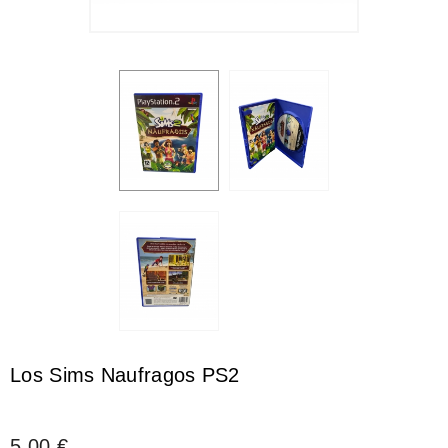
Los Sims Naufragos PS2
5,00 €