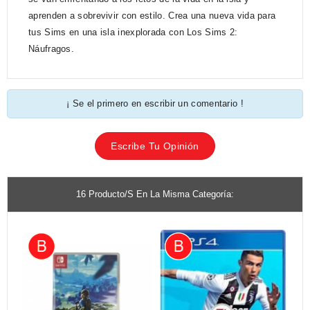
aprenden a sobrevivir con estilo. Crea una nueva vida para
tus Sims en una isla inexplorada con Los Sims 2:
Náufragos.
¡ Se el primero en escribir un comentario !
Escribe Tu Opinión
16 Producto/s En La Misma Categoría: