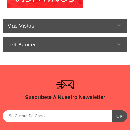

Más Vistos

Left Banner
Suscríbete A Nuestro Newsletter