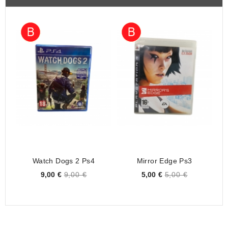
Watch Dogs 2 Ps4
Mirror Edge Ps3
Pr
Price
Price
9,00 €
9,00 €
5,00 €
5,00 €