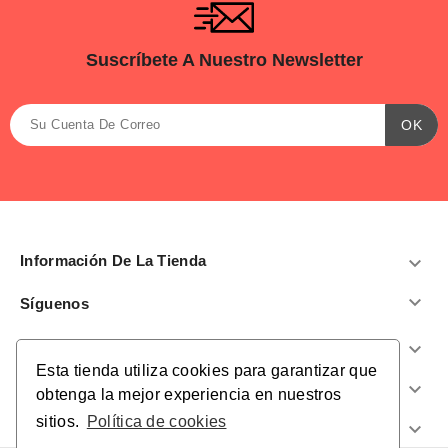
Suscríbete A Nuestro Newsletter
Información De La Tienda


Síguenos
Productos

Esta tienda utiliza cookies para garantizar que
Nuestra Empresa

obtenga la mejor experiencia en nuestros
sitios.
Política de cookies
¿Te Ayudamos?
