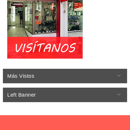

Más Vistos

Left Banner