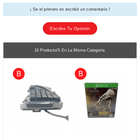
¡ Se el primero en escribir un comentario !
Escribe Tu Opinión
16 Producto/s En La Misma Categoría: