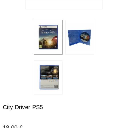
City Driver PS5
18,00 €