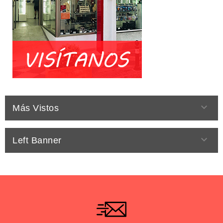

Más Vistos

Left Banner