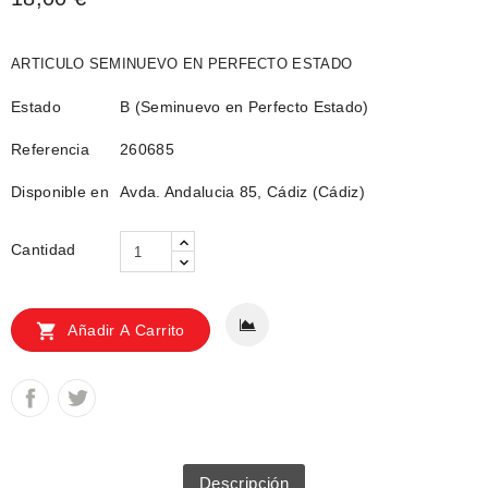
ARTICULO SEMINUEVO EN PERFECTO ESTADO
Estado
B (Seminuevo en Perfecto Estado)
Referencia
260685
Disponible en
Avda. Andalucia 85, Cádiz (Cádiz)
Cantidad

Añadir A Carrito
Descripción