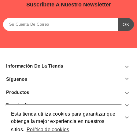
Suscríbete A Nuestro Newsletter
Información De La Tienda


Síguenos
Productos

Nuestra Empresa

Esta tienda utiliza cookies para garantizar que
¿Te Ayudamos?

obtenga la mejor experiencia en nuestros
sitios.
Política de cookies