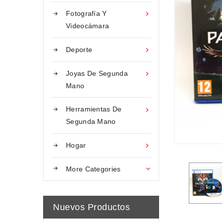
Fotografía Y

Videocámara
Deporte

Joyas De Segunda

Mano
Herramientas De

Segunda Mano
Hogar

More Categories

Nuevos Productos