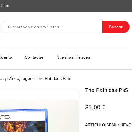
e.com
Buscar
Cuenta
Contactar
Nuestras Tiendas
as y Videojuegos
The Pathless Ps5
The Pathless Ps5
35,00 €
ARTÍCULO SEMI NUEVO