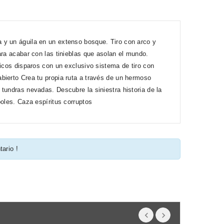
 y un águila en un extenso bosque. Tiro con arco y
ara acabar con las tinieblas que asolan el mundo.
ticos disparos con un exclusivo sistema de tiro con
bierto Crea tu propia ruta a través de un hermoso
tundras nevadas. Descubre la siniestra historia de la
boles. Caza espíritus corruptos
tario !