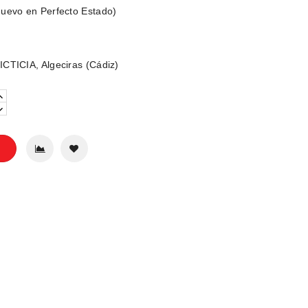
uevo en Perfecto Estado)
CTICIA, Algeciras (Cádiz)
o