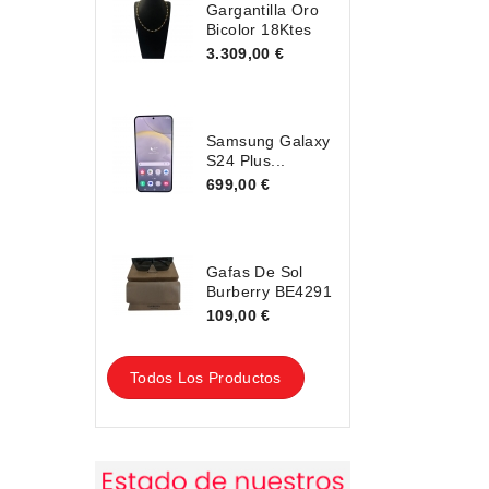
Gargantilla Oro
Bicolor 18Ktes
3.309,00 €
Samsung Galaxy
S24 Plus...
699,00 €
Gafas De Sol
Burberry BE4291
109,00 €
Todos Los Productos