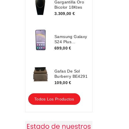
Gargantilla Oro
Bicolor 18Ktes
3.309,00 €
Samsung Galaxy
S24 Plus...
699,00 €
Gafas De Sol
Burberry BE4291
109,00 €
Todos Los Productos