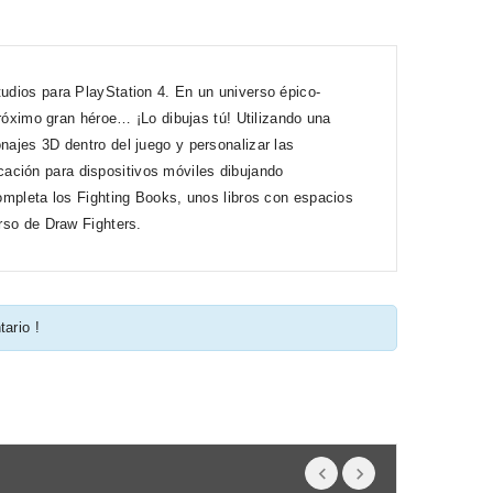
tudios para PlayStation 4. En un universo épico-
 próximo gran héroe… ¡Lo dibujas tú! Utilizando una
najes 3D dentro del juego y personalizar las
ación para dispositivos móviles dibujando
completa los Fighting Books, unos libros con espacios
erso de Draw Fighters.
tario !