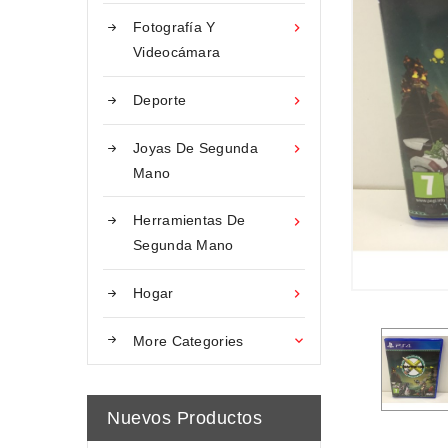
Fotografía Y

Videocámara
Deporte

Joyas De Segunda

Mano
Herramientas De

Segunda Mano
Hogar

More Categories

Nuevos Productos