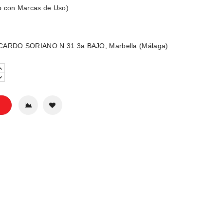
o con Marcas de Uso)
CARDO SORIANO N 31 3a BAJO, Marbella (Málaga)
o