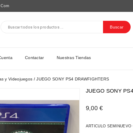
e.com
Buscar
Cuenta
Contactar
Nuestras Tiendas
as y Videojuegos
JUEGO SONY PS4 DRAWFIGHTERS
JUEGO SONY PS
9,00 €
ARTICULO SEMINUEVO