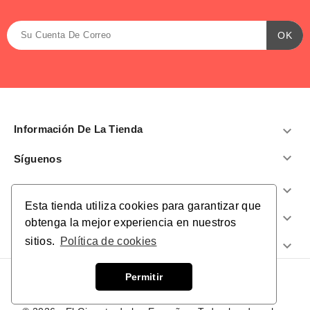
Información De La Tienda


Síguenos
Productos

Esta tienda utiliza cookies para garantizar que
Nuestra Empresa

obtenga la mejor experiencia en nuestros
sitios.
Política de cookies
¿Te Ayudamos?

Permitir