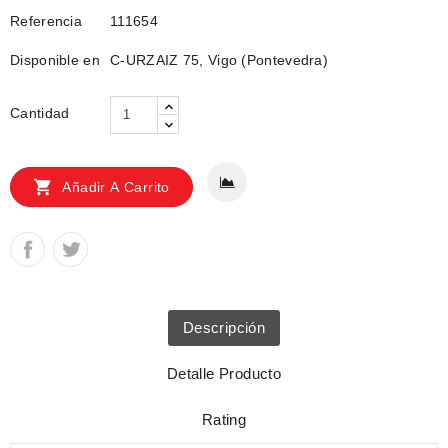
Referencia
111654
Disponible en
C-URZAIZ 75, Vigo (Pontevedra)
Cantidad

Añadir A Carrito
Descripción
Detalle Producto
Rating