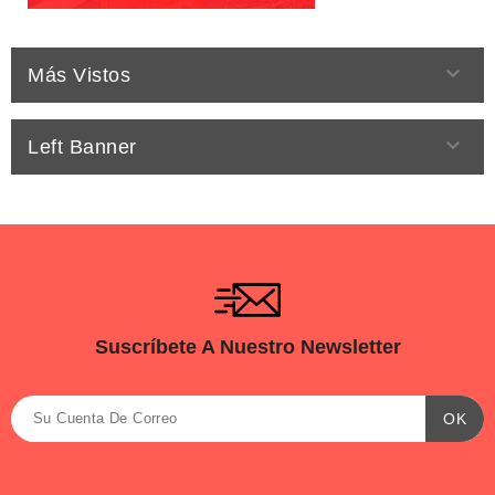

Más Vistos

Left Banner
Suscríbete A Nuestro Newsletter