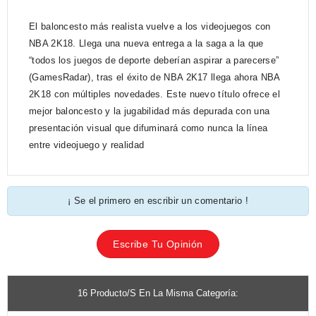
El baloncesto más realista vuelve a los videojuegos con
NBA 2K18. Llega una nueva entrega a la saga a la que
“todos los juegos de deporte deberían aspirar a parecerse”
(GamesRadar), tras el éxito de NBA 2K17 llega ahora NBA
2K18 con múltiples novedades. Este nuevo título ofrece el
mejor baloncesto y la jugabilidad más depurada con una
presentación visual que difuminará como nunca la línea
entre videojuego y realidad
¡ Se el primero en escribir un comentario !
Escribe Tu Opinión
16 Producto/s En La Misma Categoría: