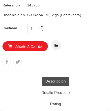
Referencia
145736
Disponible en
C-URZAIZ 75, Vigo (Pontevedra)
Cantidad

Añadir A Carrito
Descripción
Detalle Producto
Rating