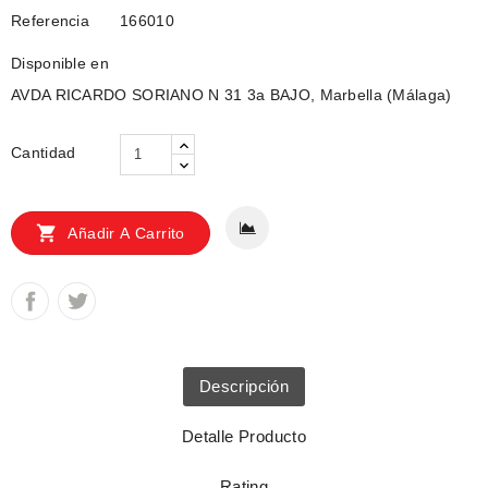
Referencia
166010
Disponible en
AVDA RICARDO SORIANO N 31 3a BAJO, Marbella (Málaga)
Cantidad

Añadir A Carrito
Descripción
Detalle Producto
Rating