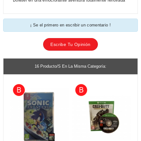
Bowser en una emocionante aventura totalmente renovada
¡ Se el primero en escribir un comentario !
Escribe Tu Opinión
16 Producto/s En La Misma Categoría: