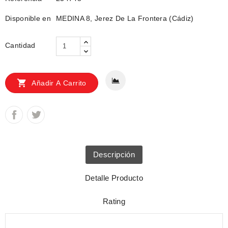
Disponible en
MEDINA 8, Jerez De La Frontera (Cádiz)
Cantidad

Añadir A Carrito
Descripción
Detalle Producto
Rating