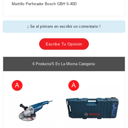
Martillo Perforador Bosch GBH 5-40D
¡ Se el primero en escribir un comentario !
Escribe Tu Opinión
6 Producto/s En La Misma Categoría: