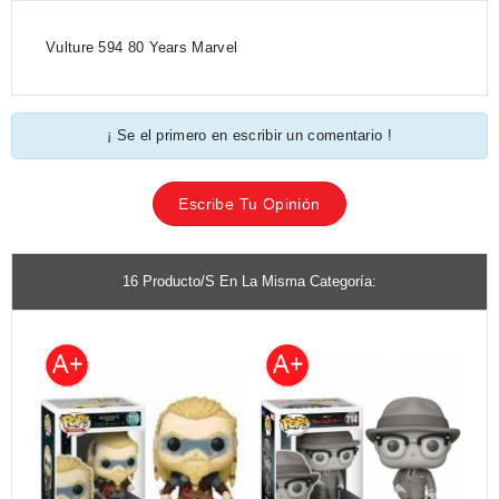
Vulture 594 80 Years Marvel
¡ Se el primero en escribir un comentario !
Escribe Tu Opinión
16 Producto/s En La Misma Categoría: