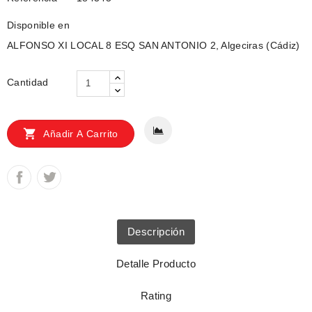
Disponible en
ALFONSO XI LOCAL 8 ESQ SAN ANTONIO 2, Algeciras (Cádiz)
Cantidad

Añadir A Carrito
Descripción
Detalle Producto
Rating