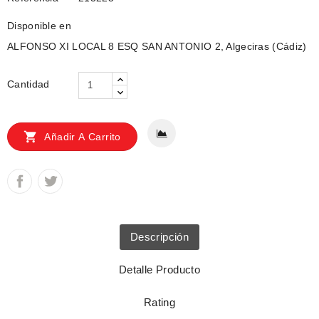
Disponible en
ALFONSO XI LOCAL 8 ESQ SAN ANTONIO 2, Algeciras (Cádiz)
Cantidad

Añadir A Carrito
Descripción
Detalle Producto
Rating