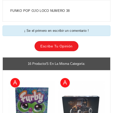
FUNKO POP OJO LOCO NUMERO 38
¡ Se el primero en escribir un comentario !
Escribe Tu Opinión
16 Producto/s En La Misma Categoría: