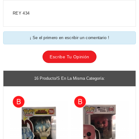
REY 434
¡ Se el primero en escribir un comentario !
Escribe Tu Opinión
16 Producto/s En La Misma Categoría: