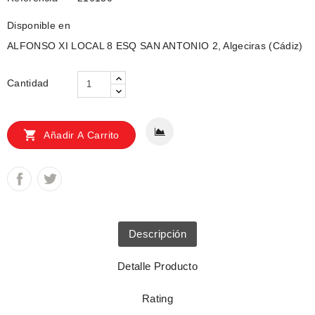
Disponible en
ALFONSO XI LOCAL 8 ESQ SAN ANTONIO 2, Algeciras (Cádiz)
Cantidad

Añadir A Carrito
Descripción
Detalle Producto
Rating