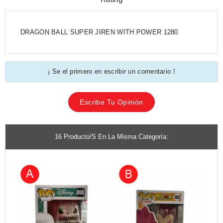
DRAGON BALL SUPER JIREN WITH POWER 1280
¡ Se el primero en escribir un comentario !
Escribe Tu Opinión
16 Producto/s En La Misma Categoría: