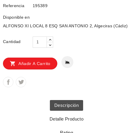
Referencia
195389
Disponible en
ALFONSO XI LOCAL 8 ESQ SAN ANTONIO 2, Algeciras (Cádiz)
Cantidad

Añadir A Carrito
Descripción
Detalle Producto
Rating