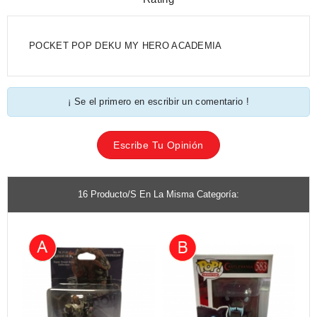
POCKET POP DEKU MY HERO ACADEMIA
¡ Se el primero en escribir un comentario !
Escribe Tu Opinión
16 Producto/s En La Misma Categoría: