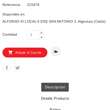
Referencia
215478
Disponible en
ALFONSO XI LOCAL 8 ESQ SAN ANTONIO 2, Algeciras (Cádiz)
Cantidad

Añadir A Carrito
Descripción
Detalle Producto
Rating