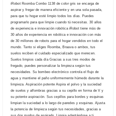
iRobot Roomba Combo 1138 de color gris se encarga de
aspirar y fregar de manera eficiente y en una sola pasada,
para que tu hogar esté limpio todos los días. Puedes
programarlo para que limpie cuando tú necesitas. 30 años
de experiencia e innovación robótica iRobot tiene más de
30 años de experiencia en robótica e innovación con más
de 30 millones de robots para el hogar vendidos en todo el
mundo. Tanto si eliges Roomba, Braava o ambos, tus
suelos reciben el cuidado especializado que merecen.
Suelos limpios cada día Gracias a sus tres modos de
fregado, puedes personalizar la limpieza según tus
necesidades. Su bombeo electrónico controla el flujo de
agua y mantiene el paño uniformemente húmedo durante la
limpieza. Aspiración potente Aspira el polvo y la suciedad
de suelos y alfombras gracias a su cepillo en forma de V y
su potente aspiración. Sus cepillos para bordes y esquinas
limpian la suciedad a lo largo de paredes y esquinas. Ajusta
la potencia de limpieza según tus necesidades, gracias a
sus dos modos de aspirado. Limpia adaptándose a ti