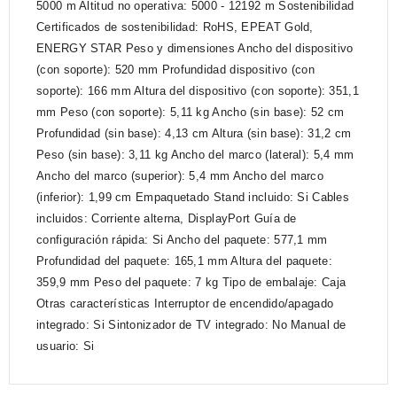
5000 m Altitud no operativa: 5000 - 12192 m Sostenibilidad
Certificados de sostenibilidad: RoHS, EPEAT Gold,
ENERGY STAR Peso y dimensiones Ancho del dispositivo
(con soporte): 520 mm Profundidad dispositivo (con
soporte): 166 mm Altura del dispositivo (con soporte): 351,1
mm Peso (con soporte): 5,11 kg Ancho (sin base): 52 cm
Profundidad (sin base): 4,13 cm Altura (sin base): 31,2 cm
Peso (sin base): 3,11 kg Ancho del marco (lateral): 5,4 mm
Ancho del marco (superior): 5,4 mm Ancho del marco
(inferior): 1,99 cm Empaquetado Stand incluido: Si Cables
incluidos: Corriente alterna, DisplayPort Guía de
configuración rápida: Si Ancho del paquete: 577,1 mm
Profundidad del paquete: 165,1 mm Altura del paquete:
359,9 mm Peso del paquete: 7 kg Tipo de embalaje: Caja
Otras características Interruptor de encendido/apagado
integrado: Si Sintonizador de TV integrado: No Manual de
usuario: Si