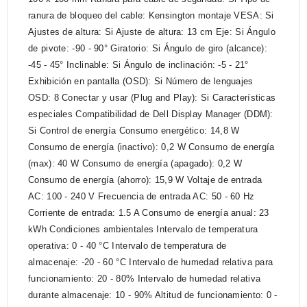
ranura de bloqueo del cable: Kensington montaje VESA: Si
Ajustes de altura: Si Ajuste de altura: 13 cm Eje: Si Ángulo
de pivote: -90 - 90° Giratorio: Si Ángulo de giro (alcance):
-45 - 45° Inclinable: Si Ángulo de inclinación: -5 - 21°
Exhibición en pantalla (OSD): Si Número de lenguajes
OSD: 8 Conectar y usar (Plug and Play): Si Características
especiales Compatibilidad de Dell Display Manager (DDM):
Si Control de energía Consumo energético: 14,8 W
Consumo de energía (inactivo): 0,2 W Consumo de energía
(max): 40 W Consumo de energía (apagado): 0,2 W
Consumo de energía (ahorro): 15,9 W Voltaje de entrada
AC: 100 - 240 V Frecuencia de entrada AC: 50 - 60 Hz
Corriente de entrada: 1.5 A Consumo de energía anual: 23
kWh Condiciones ambientales Intervalo de temperatura
operativa: 0 - 40 °C Intervalo de temperatura de
almacenaje: -20 - 60 °C Intervalo de humedad relativa para
funcionamiento: 20 - 80% Intervalo de humedad relativa
durante almacenaje: 10 - 90% Altitud de funcionamiento: 0 -