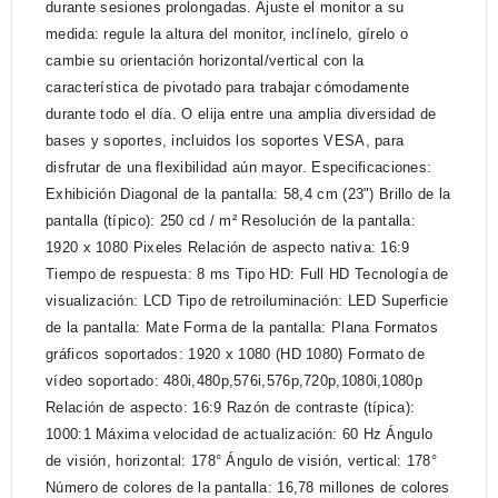
durante sesiones prolongadas. Ajuste el monitor a su
medida: regule la altura del monitor, inclínelo, gírelo o
cambie su orientación horizontal/vertical con la
característica de pivotado para trabajar cómodamente
durante todo el día. O elija entre una amplia diversidad de
bases y soportes, incluidos los soportes VESA, para
disfrutar de una flexibilidad aún mayor. Especificaciones:
Exhibición Diagonal de la pantalla: 58,4 cm (23") Brillo de la
pantalla (típico): 250 cd / m² Resolución de la pantalla:
1920 x 1080 Pixeles Relación de aspecto nativa: 16:9
Tiempo de respuesta: 8 ms Tipo HD: Full HD Tecnología de
visualización: LCD Tipo de retroiluminación: LED Superficie
de la pantalla: Mate Forma de la pantalla: Plana Formatos
gráficos soportados: 1920 x 1080 (HD 1080) Formato de
vídeo soportado: 480i,480p,576i,576p,720p,1080i,1080p
Relación de aspecto: 16:9 Razón de contraste (típica):
1000:1 Máxima velocidad de actualización: 60 Hz Ángulo
de visión, horizontal: 178° Ángulo de visión, vertical: 178°
Número de colores de la pantalla: 16,78 millones de colores