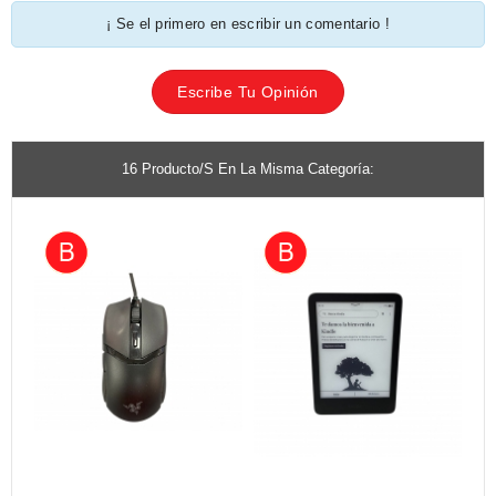
¡ Se el primero en escribir un comentario !
Escribe Tu Opinión
16 Producto/s En La Misma Categoría: