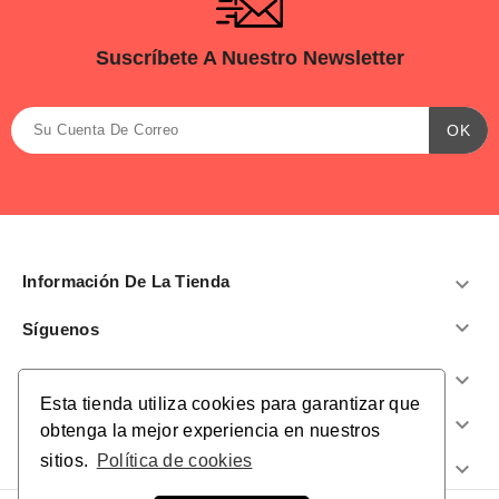
Suscríbete A Nuestro Newsletter
Información De La Tienda


Síguenos
Productos

Esta tienda utiliza cookies para garantizar que
Nuestra Empresa

obtenga la mejor experiencia en nuestros
sitios.
Política de cookies
¿Te Ayudamos?
