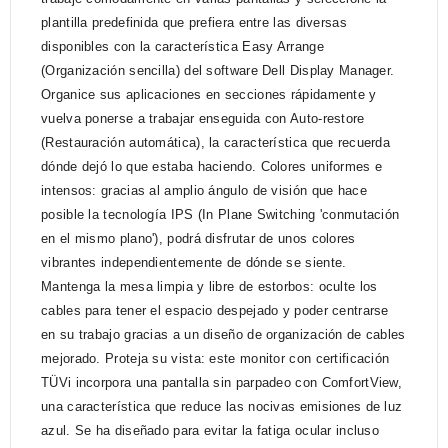
plantilla predefinida que prefiera entre las diversas
disponibles con la característica Easy Arrange
(Organización sencilla) del software Dell Display Manager.
Organice sus aplicaciones en secciones rápidamente y
vuelva ponerse a trabajar enseguida con Auto-restore
(Restauración automática), la característica que recuerda
dónde dejó lo que estaba haciendo. Colores uniformes e
intensos: gracias al amplio ángulo de visión que hace
posible la tecnología IPS (In Plane Switching 'conmutación
en el mismo plano'), podrá disfrutar de unos colores
vibrantes independientemente de dónde se siente.
Mantenga la mesa limpia y libre de estorbos: oculte los
cables para tener el espacio despejado y poder centrarse
en su trabajo gracias a un diseño de organización de cables
mejorado. Proteja su vista: este monitor con certificación
TÜVi incorpora una pantalla sin parpadeo con ComfortView,
una característica que reduce las nocivas emisiones de luz
azul. Se ha diseñado para evitar la fatiga ocular incluso