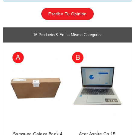
Escribe Tu Opinión
16 Producto/s En La Misma Categoría:
Samsung Galaxy Book 4
Acer Aspire Go 15