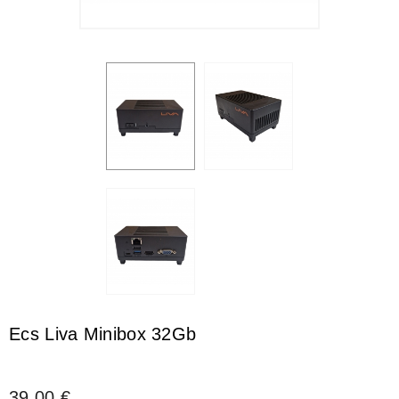
Ecs Liva Minibox 32Gb
39,00 €