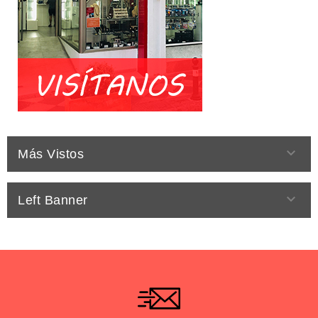

Más Vistos

Left Banner