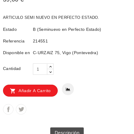
ARTICULO SEMI NUEVO EN PERFECTO ESTADO.
Estado
B (Seminuevo en Perfecto Estado)
Referencia
214551
Disponible en
C-URZAIZ 75, Vigo (Pontevedra)
Cantidad

Añadir A Carrito
Descripción