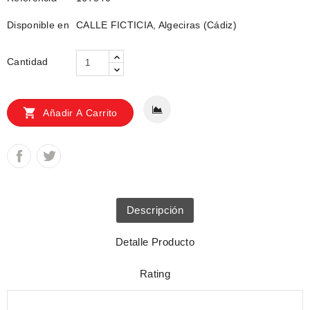
Disponible en
CALLE FICTICIA, Algeciras (Cádiz)
Cantidad

Añadir A Carrito
Descripción
Detalle Producto
Rating