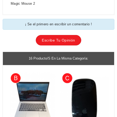
Magic Mouse 2
¡ Se el primero en escribir un comentario !
Escribe Tu Opinión
16 Producto/s En La Misma Categoría: