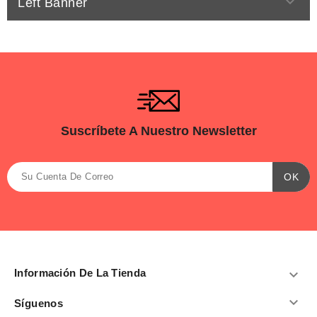

Left Banner
Suscríbete A Nuestro Newsletter
Información De La Tienda


Síguenos