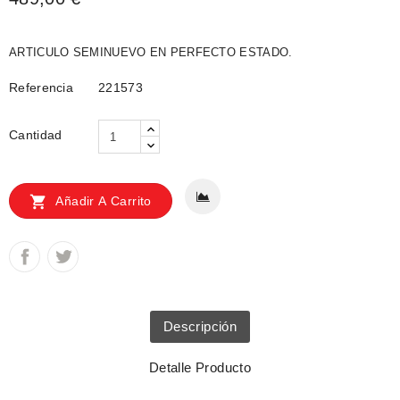
ARTICULO SEMINUEVO EN PERFECTO ESTADO.
Referencia
221573
Cantidad

Añadir A Carrito
Descripción
Detalle Producto