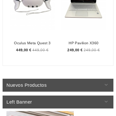
Oculus Meta Quest 3
HP Pavilion X360
Price
Price
449,00 €
449,00 €
249,00 €
249,00 €

Nuevos Productos

Left Banner