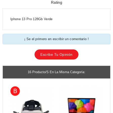
Rating
Iphone 13 Pro 128Gb Verde
¡ Se el primero en escribir un comentario !
Escribe Tu Opinión
16 Producto/s En La Misma Categoría: