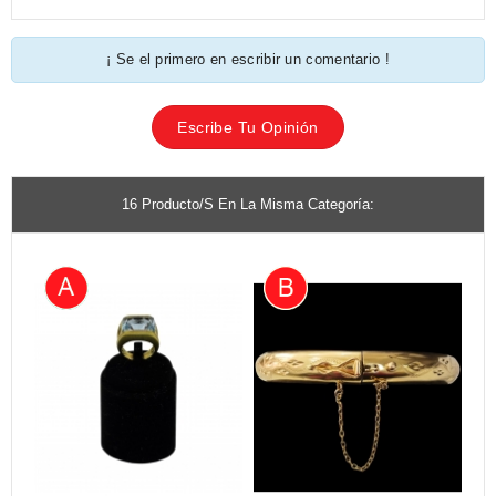
¡ Se el primero en escribir un comentario !
Escribe Tu Opinión
16 Producto/s En La Misma Categoría: