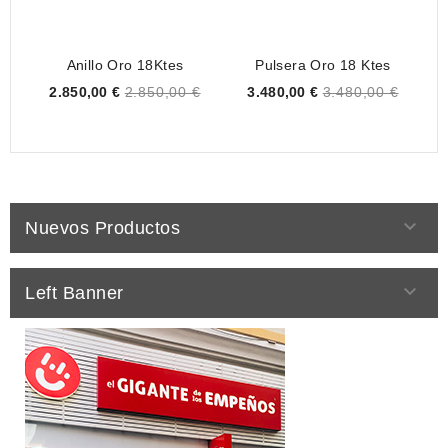
Anillo Oro 18Ktes
Pulsera Oro 18 Ktes
Price
Price
2.850,00 €
2.850,00 €
3.480,00 €
3.480,00 €

Nuevos Productos

Left Banner