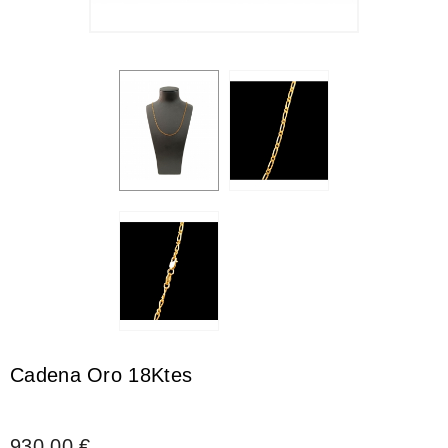
Cadena Oro 18Ktes
930,00 €