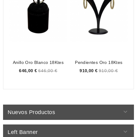
Anillo Oro Blanco 18Ktes
Pendientes Oro 18Ktes
Price
Price
646,00 €
646,00 €
910,00 €
910,00 €

Nuevos Productos

Left Banner