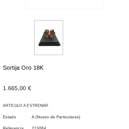
Sortija Oro 18K
1.665,00 €
ARTICULO A ESTRENAR.
Estado
A (Nuevo de Particulares)
Referencia
215084