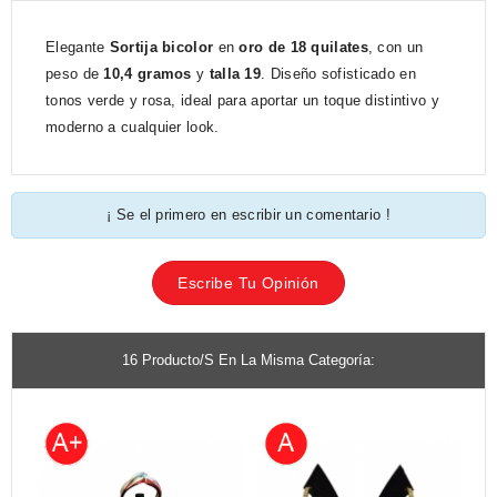
Elegante
Sortija bicolor
en
oro de 18 quilates
, con un
peso de
10,4 gramos
y
talla 19
. Diseño sofisticado en
tonos verde y rosa, ideal para aportar un toque distintivo y
moderno a cualquier look.
¡ Se el primero en escribir un comentario !
Escribe Tu Opinión
16 Producto/s En La Misma Categoría: