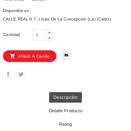
Disponible en
CALLE REAL N 7, Línea De La Concepción (La) (Cádiz)
Cantidad

Añadir A Carrito
Descripción
Detalle Producto
Rating