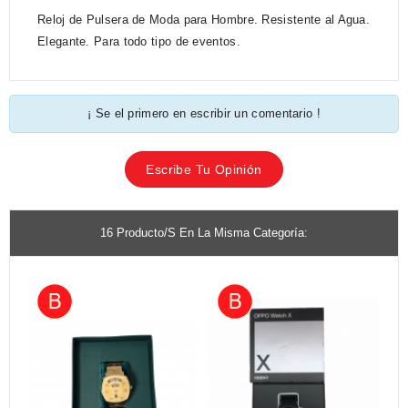
Reloj de Pulsera de Moda para Hombre. Resistente al Agua.
Elegante. Para todo tipo de eventos.
¡ Se el primero en escribir un comentario !
Escribe Tu Opinión
16 Producto/s En La Misma Categoría: