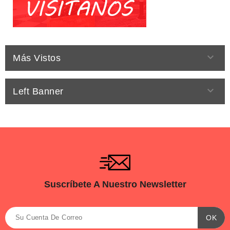

Más Vistos

Left Banner
Suscríbete A Nuestro Newsletter