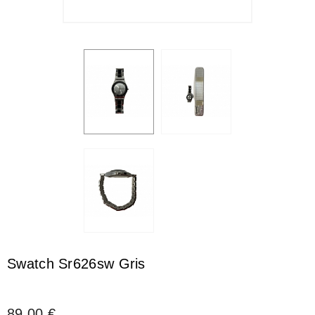
Swatch Sr626sw Gris
89,00 €