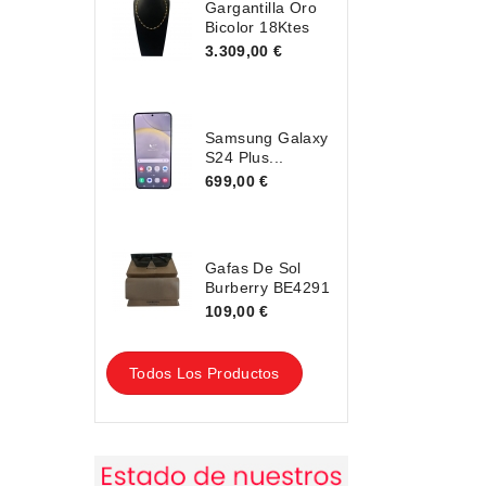
Gargantilla Oro
Bicolor 18Ktes
3.309,00 €
Samsung Galaxy
S24 Plus...
699,00 €
Gafas De Sol
Burberry BE4291
109,00 €
Todos Los Productos