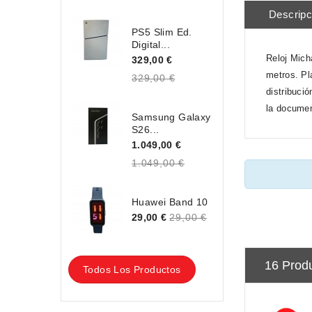
Descripc
PS5 Slim Ed.
Digital...
Reloj Mich
329,00 €
metros. Pl
329,00 €
distribuci
la documen
Samsung Galaxy
S26...
1.049,00 €
1.049,00 €
Huawei Band 10
29,00 €
29,00 €
16 Prod
Todos Los Productos