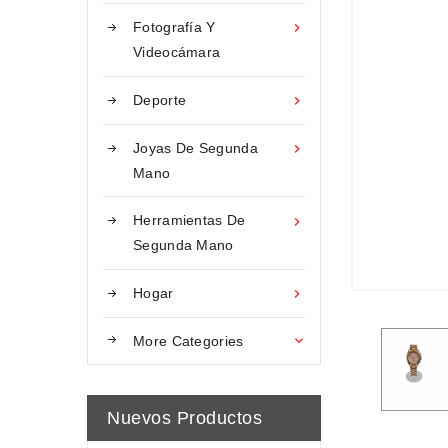
Fotografía Y

Videocámara
Deporte

Joyas De Segunda

Mano
Herramientas De

Segunda Mano
Hogar

More Categories

Nuevos Productos