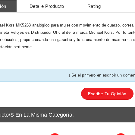
ión
Detalle Producto
Rating
ael Kors MK5263 analógico para mujer con movimiento de cuarzo, correa d
aneta Relojes es Distribuidor Oficial de la marca Michael Kors. Por lo tant
ón oficiales, proporcionando una garantía y funcionamiento de máxima cali
tación pertinente.
¡ Se el primero en escribir un comen
Escribe Tu Opinión
ucto/s En La Misma Categoría: