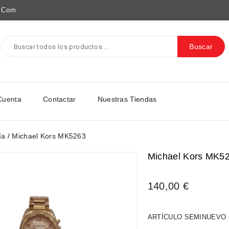
e.com
Buscar
Cuenta
Contactar
Nuestras Tiendas
ía
Michael Kors MK5263
Michael Kors MK5
140,00 €
ARTÍCULO SEMINUEVO