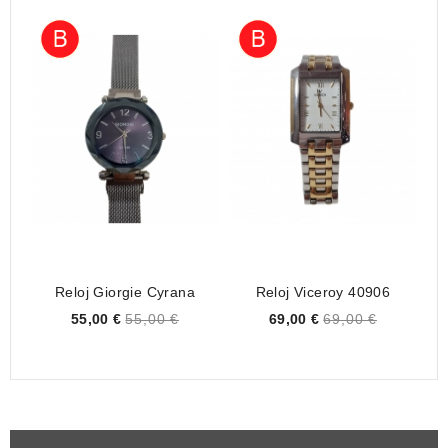
Reloj Giorgie Cyrana
Reloj Viceroy 40906
Re
Price
Price
55,00 €
55,00 €
69,00 €
69,00 €