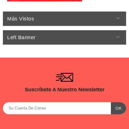

Más Vistos

Left Banner
Suscríbete A Nuestro Newsletter