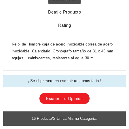
Detalle Producto
Rating
Reloj de Hombre caja de acero inoxidable correa de acero
inoxidable, Calendario, Cronógrafo tamaño de 31 x 45 mm
agujas, luminiscentes, resistente al agua 30 m
¡ Se el primero en escribir un comentario !
Escribe Tu Opinión
16 Producto/s En La Misma Categoría: