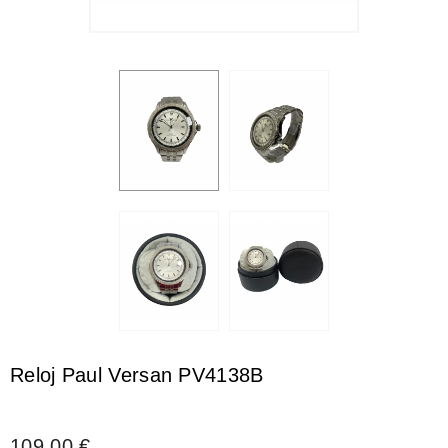
Reloj Paul Versan PV4138B
109,00 €