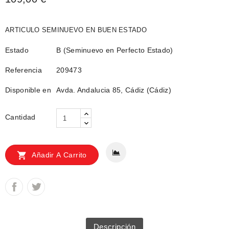
ARTICULO SEMINUEVO EN BUEN ESTADO
Estado
B (Seminuevo en Perfecto Estado)
Referencia
209473
Disponible en
Avda. Andalucia 85, Cádiz (Cádiz)
Cantidad

Añadir A Carrito
Descripción